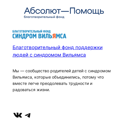
Благотворительный фонд поддержки
людей с синдромом Вильямса
Мы — сообщество родителей детей с синдромом
Вильямса, которые объединились, потому что
вместе легче преодолевать трудности и
радоваться жизни.
https://vk.com/club43257464
Telegram
Mastodon
YouTube